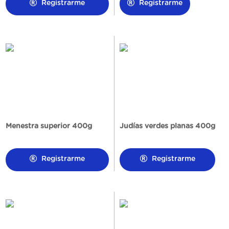
Registrarme
Registrarme
Menestra superior 400g
Judías verdes planas 400g
Registrarme
Registrarme