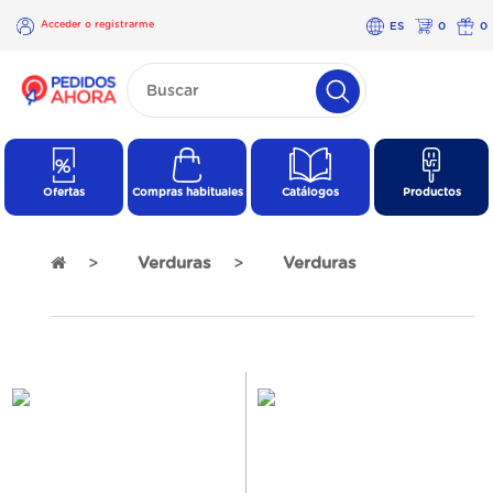
Acceder o registrarme
ES
0
0
×
Acceder o
registrarme
Ofertas
Compras habituales
Catálogos
Productos
Verduras
Verduras