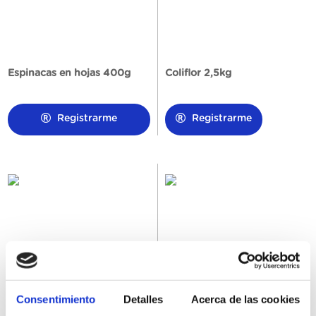
Espinacas en hojas 400g
Coliflor 2,5kg
Registrarme
Registrarme
Espinacas milhojas 2,5kg
Guisante Fino Bonduelle
Consentimiento
Detalles
Acerca de las cookies
4X2,5KG