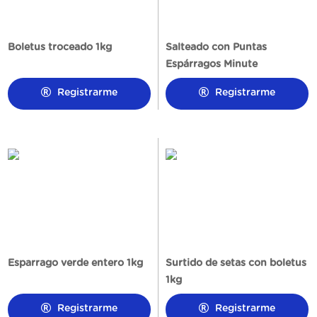
Boletus troceado 1kg
Salteado con Puntas
Espárragos Minute
Bonduelle 6x1KG
Registrarme
Registrarme
Esparrago verde entero 1kg
Surtido de setas con boletus
1kg
Registrarme
Registrarme