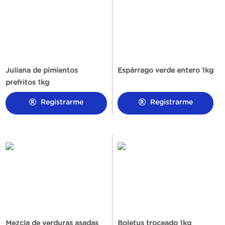
Juliana de pimientos
Espárrago verde entero 1kg
prefritos 1kg
Registrarme
Registrarme
Mezcla de verduras asadas
Boletus troceado 1kg