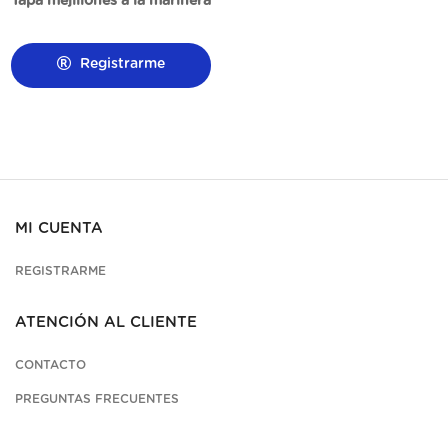
Tapa mejillones a la marinera
Registrarme
MI CUENTA
REGISTRARME
ATENCIÓN AL CLIENTE
CONTACTO
PREGUNTAS FRECUENTES