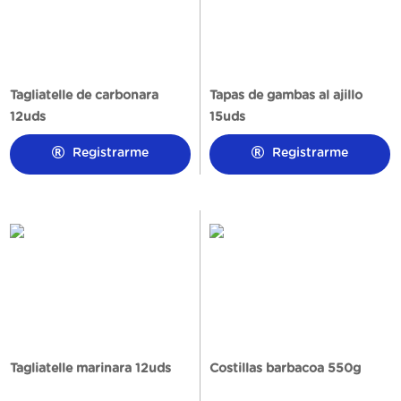
Tagliatelle de carbonara
Tapas de gambas al ajillo
12uds
15uds
Registrarme
Registrarme
Tagliatelle marinara 12uds
Costillas barbacoa 550g