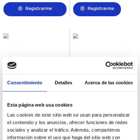
Registrarme
Registrarme
Consentimiento
Detalles
Acerca de las cookies
Vasos de cartón slush 400ml
Pajitas para granizados BIO
25uds
Registrarme
Registrarme
Esta página web usa cookies
Las cookies de este sitio web se usan para personalizar
el contenido y los anuncios, ofrecer funciones de redes
sociales y analizar el tráfico. Además, compartimos
información sobre el uso que haga del sitio web con