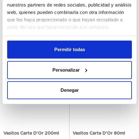
nuestros partners de redes sociales, publicidad y análisis
web, quienes pueden combinarla con otra información
que les haya proporcionado o que hayan recopilado a
partir del uso que haya hecho de sus servicios.
Vasitos Carte D´Or Gelateria
Take away 1l
175ml
Permitir todas
Registrarme
Registrarme
Personalizar
Denegar
Vasitos Carte D'Or 200ml
Vasitos Carte D'Or 80ml