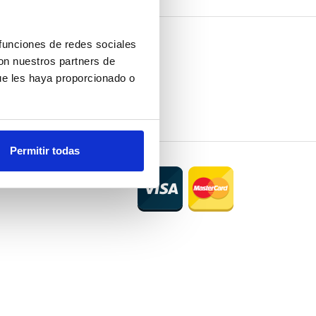
 funciones de redes sociales
con nuestros partners de
ue les haya proporcionado o
Permitir todas