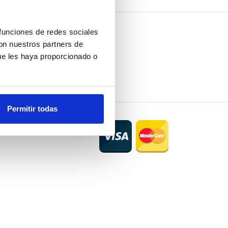
 funciones de redes sociales
con nuestros partners de
ue les haya proporcionado o
Permitir todas