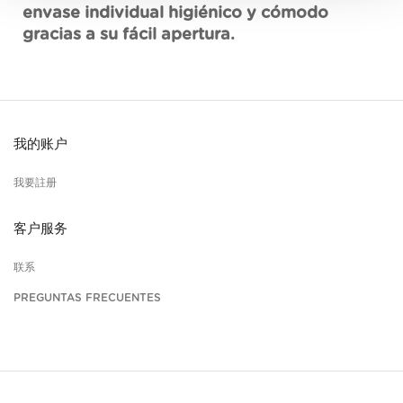
envase individual higiénico y cómodo
gracias a su fácil apertura.
我的账户
我要註册
客户服务
联系
PREGUNTAS FRECUENTES