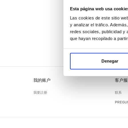
Esta página web usa cookie
Las cookies de este sitio we
y analizar el tráfico. Ademá
redes sociales, publicidad y
que hayan recopilado a parti
Denegar
我的账户
客户服
我要註册
联系
PREGU