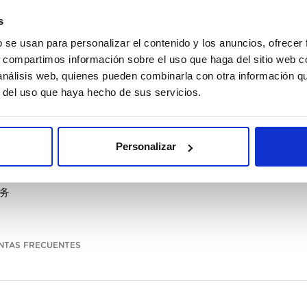
s
b se usan para personalizar el contenido y los anuncios, ofrecer
s, compartimos información sobre el uso que haga del sitio web 
 análisis web, quienes pueden combinarla con otra información q
r del uso que haya hecho de sus servicios.
Personalizar
务
NTAS FRECUENTES