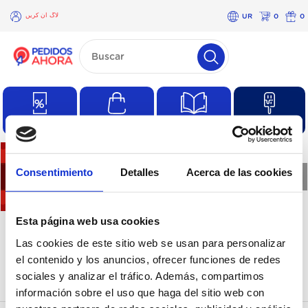
لاگ ان کریں
UR
0
0
×
لاگ
ان
کریں
مصنوعات
فہرستیں
معمول کی خریداری
آفر
Consentimiento
Detalles
Acerca de las cookies
❮
❯
اس زمرہ میں مصنوعات نہیں
Esta página web usa cookies
Las cookies de este sitio web se usan para personalizar
ہیں
el contenido y los anuncios, ofrecer funciones de redes
sociales y analizar el tráfico. Además, compartimos
información sobre el uso que haga del sitio web con