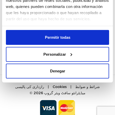
nuestros partners de redes sociales, publicidad y análisis
web, quienes pueden combinarla con otra información
میرا اکاؤنٹ
que les haya proporcionado o que hayan recopilado a
partir del uso que haya hecho de sus servicios.
رجسٹر ہونا
صارف خدمات
Permitir todas
رابطہ
Personalizar
PREGUNTAS FRECUENTES
Denegar
رازداری کی پالیسی
|
Cookies
|
شرائط و ضوابط
© 2026
میڈیٹرانئو سافٹ ویئر گروپ