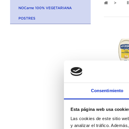
NOCarne 100% VEGETARIANA
POSTRES
194758
Consentimiento
Mayonesa Bocaba
12Ux430ML
Esta página web usa cookie
Las cookies de este sitio we
y analizar el tráfico. Ademá