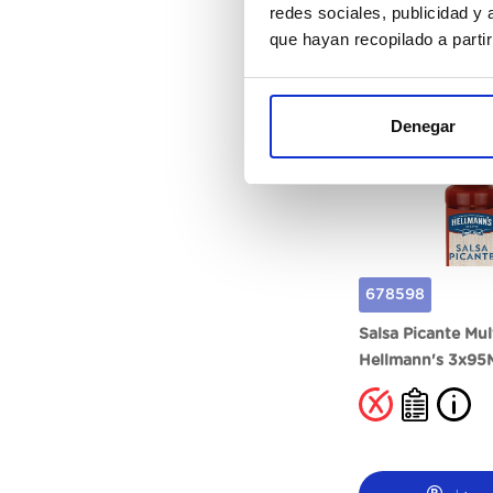
redes sociales, publicidad y
ہونا
que hayan recopilado a parti
Denegar
678598
Salsa Picante Mul
Hellmann's 3x95