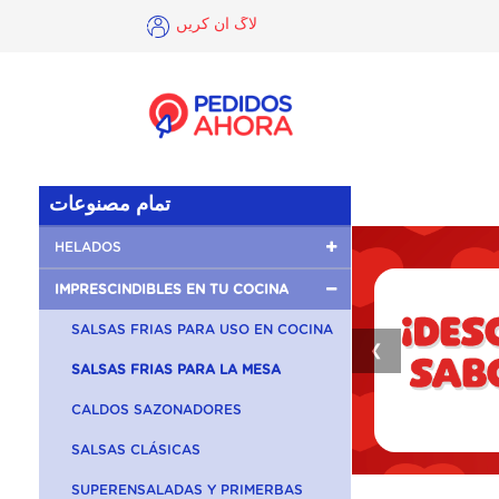
لاگ ان کریں
×
لاگ
ان
کریں
تمام مصنوعات
HELADOS
IMPRESCINDIBLES EN TU COCINA
SALSAS FRIAS PARA USO EN COCINA
❮
SALSAS FRIAS PARA LA MESA
CALDOS SAZONADORES
SALSAS CLÁSICAS
SUPERENSALADAS Y PRIMERBAS