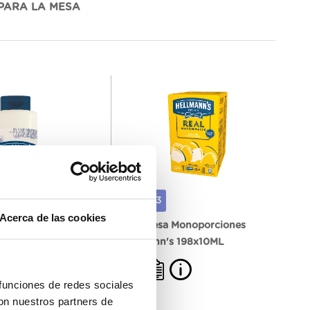
PARA LA MESA
676823
Acerca de las cookies
uxe Hellmann's 850ML
Mayonesa Monoporciones
Hellmann's 198x10ML
 funciones de redes sociales
con nuestros partners de