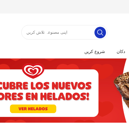
دکان
شروع کریں