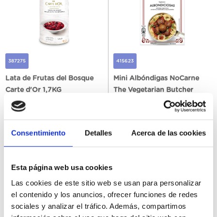
387275
415623
Lata de Frutas del Bosque
Mini Albóndigas NoCarne
Carte d'Or 1,7KG
The Vegetarian Butcher
6Ux170GR
Consentimiento
Detalles
Acerca de las cookies
رجسٹر ہونا
رجسٹر ہونا
Esta página web usa cookies
Las cookies de este sitio web se usan para personalizar
el contenido y los anuncios, ofrecer funciones de redes
sociales y analizar el tráfico. Además, compartimos