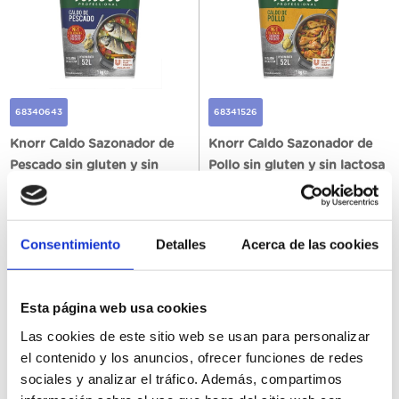
68340643
68341526
Knorr Caldo Sazonador de
Knorr Caldo Sazonador de
Pescado sin gluten y sin
Pollo sin gluten y sin lactosa
lactosa Bote 1kg
1KG
Consentimiento
Detalles
Acerca de las cookies
رجسٹر ہونا
رجسٹر ہونا
Esta página web usa cookies
Las cookies de este sitio web se usan para personalizar
el contenido y los anuncios, ofrecer funciones de redes
sociales y analizar el tráfico. Además, compartimos