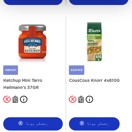
486001
669453
Ketchup Mini Tarro
CousCous Knorr 4x610G
Hellmann's 37GR
رجسٹر ہونا
رجسٹر ہونا