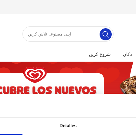
دکان
شروع کریں
Detalles
اس زمرہ میں مصنوعات نہ