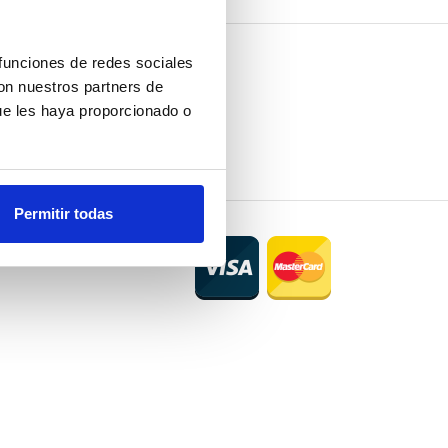
 funciones de redes sociales
con nuestros partners de
ue les haya proporcionado o
Permitir todas