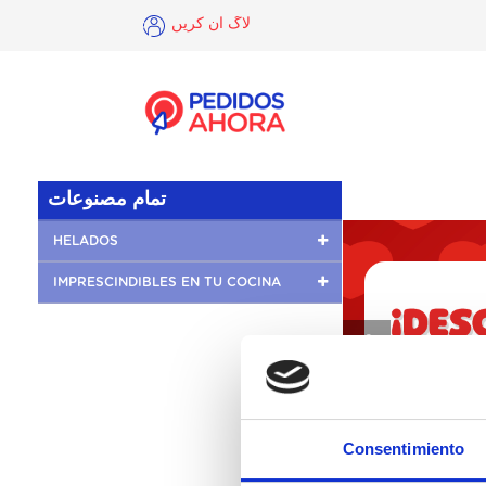
لاگ ان کریں
×
لاگ
ان
کریں
تمام مصنوعات
HELADOS
IMPRESCINDIBLES EN TU COCINA
❮
Consentimiento
یں ہیں