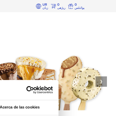
UR
0
0
پوائنٹس
ریڑھی
زبان
❯
Acerca de las cookies