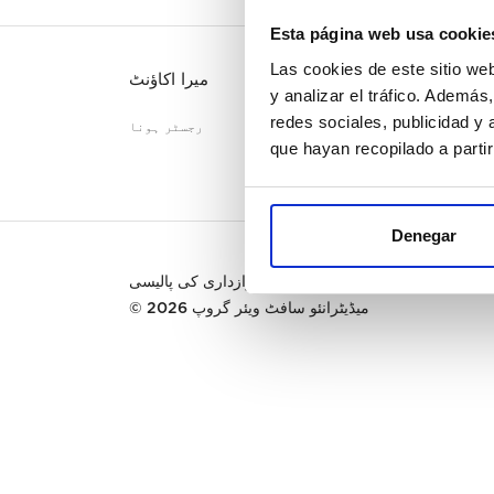
Esta página web usa cookie
Las cookies de este sitio we
خدمات
میرا اکاؤنٹ
y analizar el tráfico. Ademá
redes sociales, publicidad y
رابطہ
رجسٹر ہونا
que hayan recopilado a parti
PREGU
Denegar
رازداری کی پالیسی
|
Cookies
|
شرائط و ضوابط
© 2026
میڈیٹرانئو سافٹ ویئر گروپ