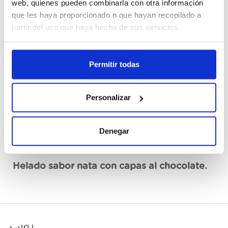
web, quienes pueden combinarla con otra información
Cajas
que les haya proporcionado o que hayan recopilado a
partir del uso que haya hecho de sus servicios.
رجسٹر ہونا
عدم دستیاب، ابھی فرمائش کریں
Permitir todas
ڈیٹا شیٹ دیکھیں
Personalizar
Denegar
تصریح
Helado sabor nata con capas al chocolate.