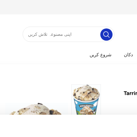
دکان
شروع کریں
Tarr