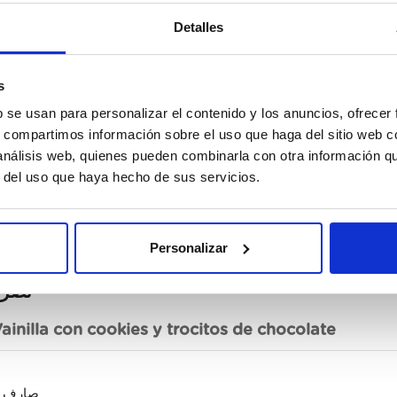
Detalles
s
b se usan para personalizar el contenido y los anuncios, ofrecer
s, compartimos información sobre el uso que haga del sitio web 
 análisis web, quienes pueden combinarla con otra información q
r del uso que haya hecho de sus servicios.
Personalizar
تصری
ainilla con cookies y trocitos de chocolate
صارف 