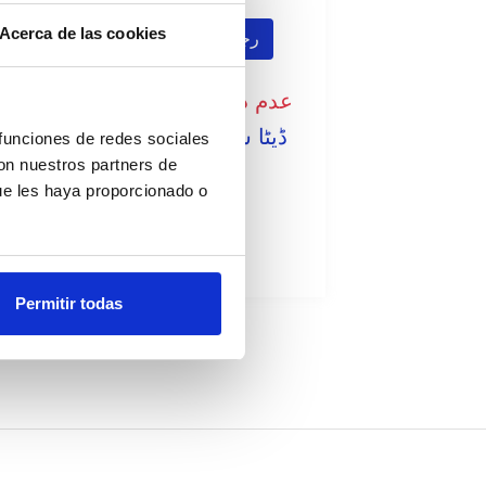
Acerca de las cookies
رجسٹر ہونا
عدم دستیاب، ابھی فرمائش کریں
ڈیٹا شیٹ دیکھیں
 funciones de redes sociales
con nuestros partners de
ue les haya proporcionado o
Permitir todas