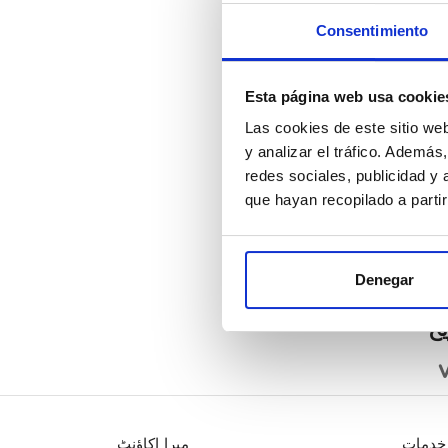
Consentimiento
Esta página web usa cookie
Las cookies de este sitio we
y analizar el tráfico. Ademá
redes sociales, publicidad y
que hayan recopilado a parti
Denegar
ح
V
خدمات
میرا اکاؤنٹ