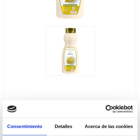
Sirope de Vainilla Carte d'Or 1L
Consentimiento
Detalles
Acerca de las cookies
11809801