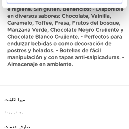
profesional, permitiendo control de cantidad
e higiene. Sin gluten. Beneficios: - Disponible
en diversos sabores: Chocolate, Vainilla,
Caramelo, Toffee, Fresa, Frutos del bosque,
Manzana Verde, Chocolate Negro Crujiente y
Chocolate Blanco Crujiente. - Perfectos para
endulzar bebidas o como decoración de
postres y helados. - Botellas de fácil
manipulación y con tapas anti-salpicaduras. -
Almacenaje en ambiente.
میرا اکاؤنٹ
رجسٹر ہونا
صارف خدمات