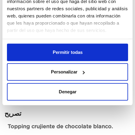
información sobre el uso que haga del sitio web con
nuestros partners de redes sociales, publicidad y análisis
Cajas
web, quienes pueden combinarla con otra información
que les haya proporcionado o que hayan recopilado a
Unid.
partir del uso que haya hecho de sus servicios.
رجسٹر ہونا
Permitir todas
عدم دستیاب، ابھی فرمائش کریں
Personalizar
ڈیٹا شیٹ دیکھیں
Denegar
تصریح
Topping crujiente de chocolate blanco.