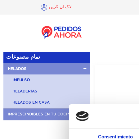
لاگ ان کریں
×
لاگ
ان
کریں
تمام مصنوعات
HELADOS
IMPULSO
HELADERÍAS
HELADOS EN CASA
IMPRESCINDIBLES EN TU COCINA
Consentimiento