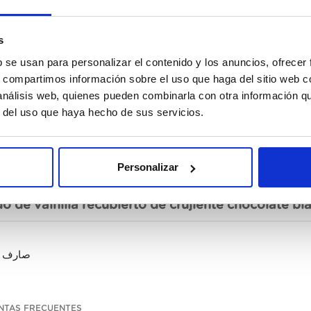
s
b se usan para personalizar el contenido y los anuncios, ofrecer
s, compartimos información sobre el uso que haga del sitio web 
 análisis web, quienes pueden combinarla con otra información q
r del uso que haya hecho de sus servicios.
Personalizar
 de vainilla recubierto de crujiente chocolate 
صارف 
NTAS FRECUENTES