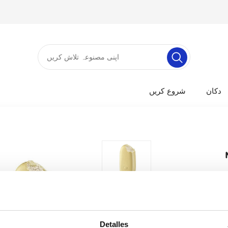
دکان
شروع کریں
Detalles