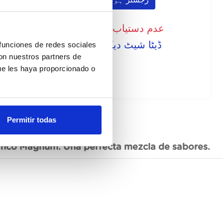
رجسٹر ہونا
عدم دستیاب، ابھی فرمائش کریں
ڈیٹا شیٹ دیکھیں
 funciones de redes sociales
con nuestros partners de
ue les haya proporcionado o
Permitir todas
blanco Magnum. Una perfecta mezcla de sabores.