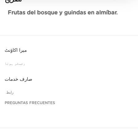
Frutas del bosque y guindas en almíbar.
میرا اکاؤنٹ
رجسٹر ہونا
صارف خدمات
رابطہ
PREGUNTAS FRECUENTES