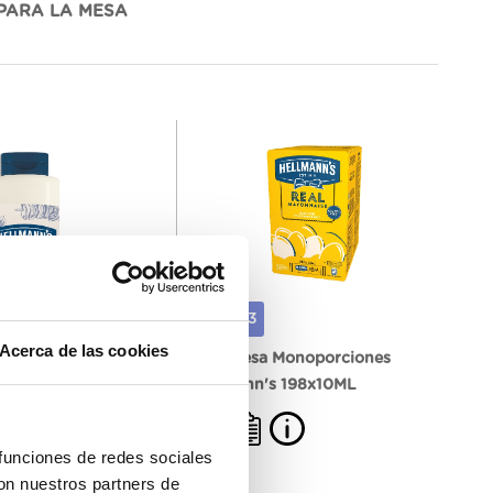
PARA LA MESA
676823
Acerca de las cookies
uxe Hellmann's 850ML
Mayonesa Monoporciones
Hellmann's 198x10ML
 funciones de redes sociales
con nuestros partners de