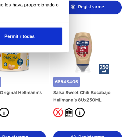
ue les haya proporcionado o
Registrarme
Registrarme
Permitir todas
68543406
Original Hellmann's
Salsa Sweet Chili Bocabajo
Hellmann's 8Ux250ML