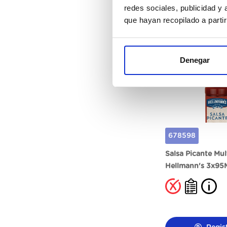
redes sociales, publicidad y
Regis
que hayan recopilado a parti
Denegar
678598
Salsa Picante Mul
Hellmann's 3x95