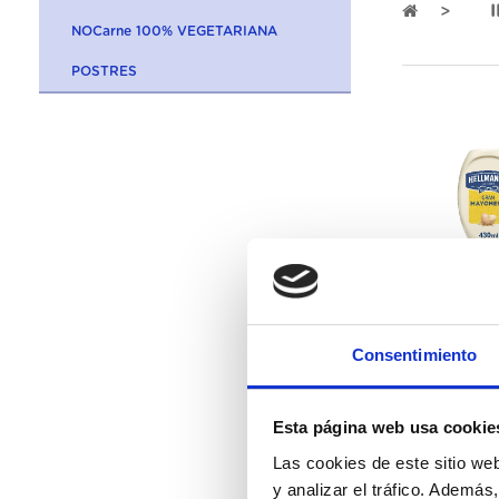
NOCarne 100% VEGETARIANA
POSTRES
194758
Consentimiento
Mayonesa Bocaba
12Ux430ML
Esta página web usa cookie
Las cookies de este sitio we
y analizar el tráfico. Ademá