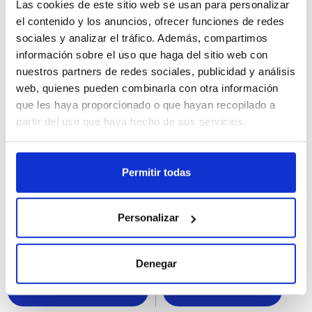
Las cookies de este sitio web se usan para personalizar
el contenido y los anuncios, ofrecer funciones de redes
sociales y analizar el tráfico. Además, compartimos
información sobre el uso que haga del sitio web con
nuestros partners de redes sociales, publicidad y análisis
web, quienes pueden combinarla con otra información
que les haya proporcionado o que hayan recopilado a
partir del uso que haya hecho de sus servicios.
63575
64101
Permitir todas
Helado Mini Almendras
Cornetto Go 33Ux110ML
Magnum 6Ux55ML
Personalizar
Denegar
Registrarme
Registrarme