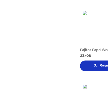
Pajitas Papel Bl
23x08
Regi