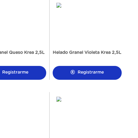
anel Queso Krea 2,5L
Helado Granel Violeta Krea 2,5L
Registrarme
Registrarme