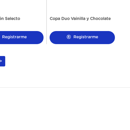
ón Selecto
Copa Duo Vainilla y Chocolate
Registrarme
Registrarme
>