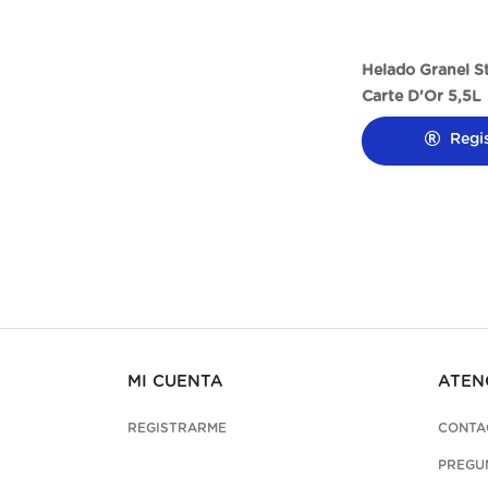
Helado Granel St
Carte D'Or 5,5L
Regi
MI CUENTA
ATEN
REGISTRARME
CONTA
PREGU