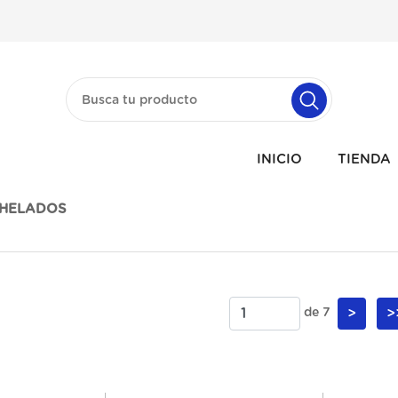
INICIO
TIENDA
HELADOS
de 7
>
>