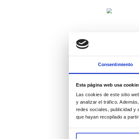
Tapa Vaso de Ba
Consentimiento
Regi
Esta página web usa cookie
Las cookies de este sitio we
y analizar el tráfico. Ademá
redes sociales, publicidad y
que hayan recopilado a parti