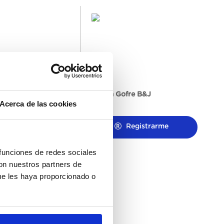
Bolas B&J 170ML
Bandeja Gofre B&J
Acerca de las cookies
Registrarme
Registrarme
 funciones de redes sociales
con nuestros partners de
ue les haya proporcionado o