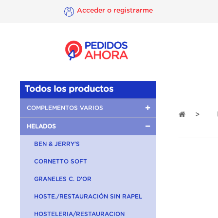
Acceder o registrarme
×
Acceder o
registrarme
Todos los productos
COMPLEMENTOS VARIOS
HELADOS
BEN & JERRY'S
CORNETTO SOFT
GRANELES C. D'OR
HOSTE./RESTAURACIÓN SIN RAPEL
HOSTELERIA/RESTAURACION