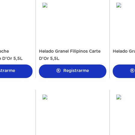
eche
Helado Granel Filipinos Carte
Helado Gr
 D'Or 5,5L
D'Or 5,5L
strarme
Registrarme