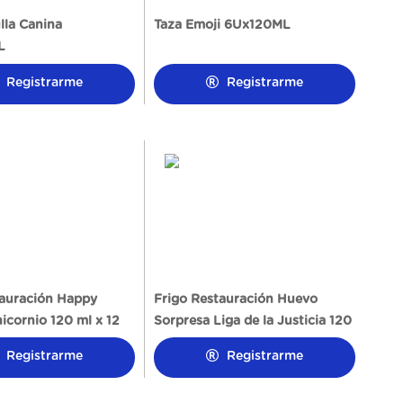
lla Canina
Taza Emoji 6Ux120ML
L
Registrarme
Registrarme
tauración Happy
Frigo Restauración Huevo
icornio 120 ml x 12
Sorpresa Liga de la Justicia 120
ml x 12
Registrarme
Registrarme