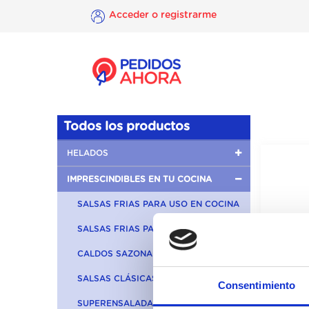
Acceder o registrarme
×
Acceder o
registrarme
Todos los productos
HELADOS
IMPRESCINDIBLES EN TU COCINA
SALSAS FRIAS PARA USO EN COCINA
SALSAS FRIAS PARA LA MESA
CALDOS SAZONADORES
SALSAS CLÁSICAS
Consentimiento
SUPERENSALADAS Y PRIMERBAS