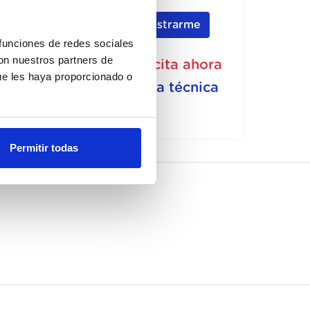
Registrarme
 funciones de redes sociales
con nuestros partners de
No disponible, solicita ahora
ue les haya proporcionado o
Ver ficha técnica
Permitir todas