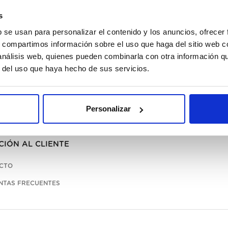
s
b se usan para personalizar el contenido y los anuncios, ofrecer
s, compartimos información sobre el uso que haga del sitio web 
 análisis web, quienes pueden combinarla con otra información q
r del uso que haya hecho de sus servicios.
Personalizar
CIÓN AL CLIENTE
CTO
NTAS FRECUENTES