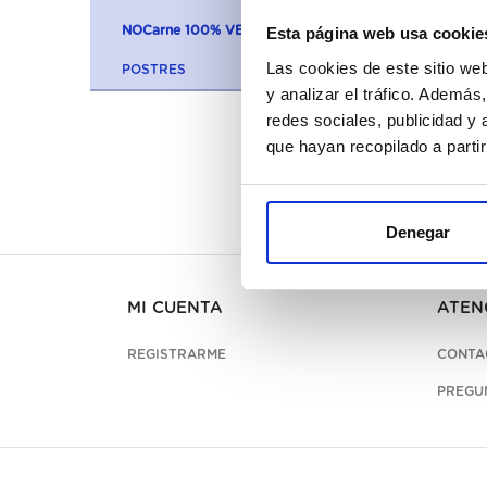
NOCarne 100% VEGETARIANA
Esta página web usa cookie
Las cookies de este sitio we
POSTRES
y analizar el tráfico. Ademá
redes sociales, publicidad y
que hayan recopilado a parti
Denegar
MI CUENTA
ATEN
REGISTRARME
CONTA
PREGU