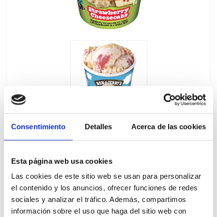
Consentimiento
Detalles
Acerca de las cookies
Esta página web usa cookies
Las cookies de este sitio web se usan para personalizar
Tarrina Helado Strawberry Cheesecake
el contenido y los anuncios, ofrecer funciones de redes
B&J 465ML
sociales y analizar el tráfico. Además, compartimos
información sobre el uso que haga del sitio web con
37413