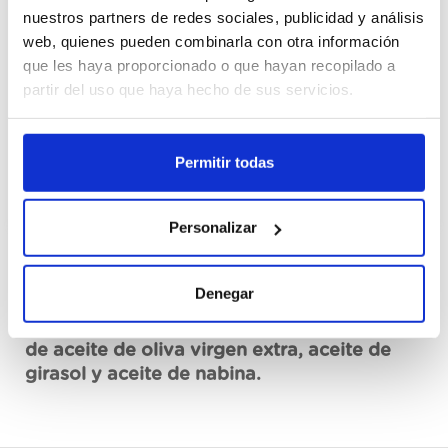
Cajas
nuestros partners de redes sociales, publicidad y análisis
web, quienes pueden combinarla con otra información
que les haya proporcionado o que hayan recopilado a
Registrarme
partir del uso que haya hecho de sus servicios.
No disponible, solicita ahora
Ver ficha técnica
Permitir todas
Personalizar
Descripción
Denegar
Primerba de pesto verde Knorr, con un 14%
de aceite de oliva virgen extra, aceite de
girasol y aceite de nabina.