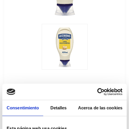
Mayonesa Bocabajo Hellmann's
Consentimiento
Detalles
Acerca de las cookies
12Ux430ML
194758
Esta página web usa cookies