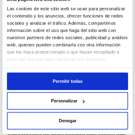
Las cookies de este sitio web se usan para personalizar
Cajas
el contenido y los anuncios, ofrecer funciones de redes
sociales y analizar el tráfico. Además, compartimos
Unid.
información sobre el uso que haga del sitio web con
nuestros partners de redes sociales, publicidad y análisis
web, quienes pueden combinarla con otra información
Registrarme
que les haya proporcionado o que hayan recopilado a
partir del uso que haya hecho de sus servicios.
No disponible, solicita ahora
Ver ficha técnica
Permitir todas
Personalizar
Descripción
Denegar
Mayonesa Hellmann's elaborada con
ingredientes de gran calidad que hacen que