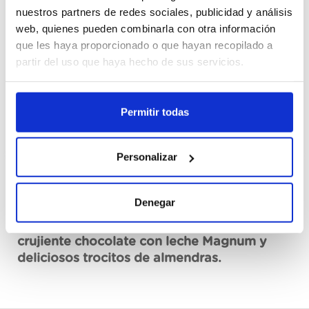
Cajas
nuestros partners de redes sociales, publicidad y análisis
web, quienes pueden combinarla con otra información
que les haya proporcionado o que hayan recopilado a
Registrarme
partir del uso que haya hecho de sus servicios.
No disponible, solicita ahora
Ver ficha técnica
Permitir todas
Personalizar
Descripción
Denegar
Cremoso helado de vainilla recubierto de
crujiente chocolate con leche Magnum y
deliciosos trocitos de almendras.