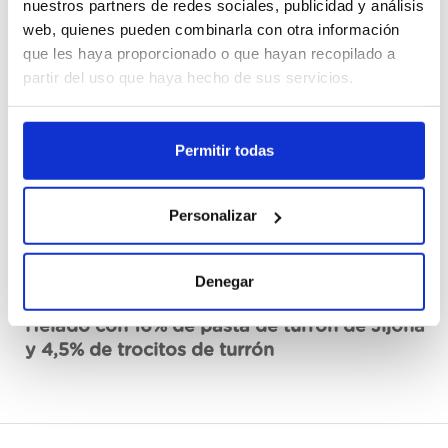
nuestros partners de redes sociales, publicidad y análisis
Cajas
web, quienes pueden combinarla con otra información
que les haya proporcionado o que hayan recopilado a
Registrarme
partir del uso que haya hecho de sus servicios.
No disponible, solicita ahora
Permitir todas
Ver ficha técnica
Personalizar
Denegar
Descripción
Helado con 16% de pasta de turrón de Jijona
y 4,5% de trocitos de turrón