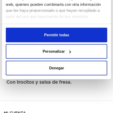
Cajas
web, quienes pueden combinarla con otra información
que les haya proporcionado o que hayan recopilado a
partir del uso que haya hecho de sus servicios.
Registrarme
No disponible, solicita ahora
Permitir todas
Ver ficha técnica
Personalizar
Denegar
Descripción
Con trocitos y salsa de fresa.