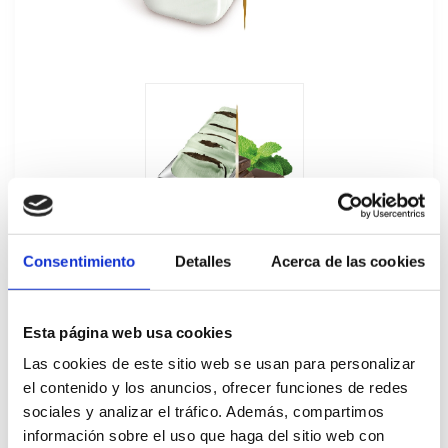
Consentimiento
Detalles
Acerca de las cookies
Esta página web usa cookies
Las cookies de este sitio web se usan para personalizar
Helado Granel Comtessa Menta
el contenido y los anuncios, ofrecer funciones de redes
Chocolate Carte D'Or 5,5L
sociales y analizar el tráfico. Además, compartimos
información sobre el uso que haga del sitio web con
83358