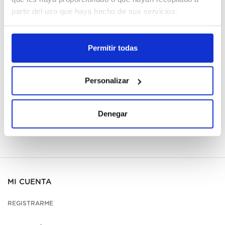
Cajas
partir del uso que haya hecho de sus servicios.
Registrarme
Permitir todas
No disponible, solicita ahora
Ver ficha técnica
Personalizar
Denegar
MI CUENTA
REGISTRARME