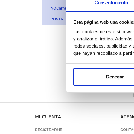
Consentimiento
NOCarne 100% VEGETARIANA
POSTRES
Esta página web usa cookie
Las cookies de este sitio we
y analizar el tráfico. Ademá
redes sociales, publicidad y
que hayan recopilado a parti
Denegar
D
MI CUENTA
ATEN
REGISTRARME
CONTA