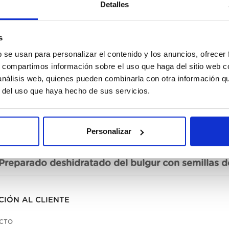
Detalles
s
b se usan para personalizar el contenido y los anuncios, ofrecer
No d
s, compartimos información sobre el uso que haga del sitio web 
 análisis web, quienes pueden combinarla con otra información q
r del uso que haya hecho de sus servicios.
Personalizar
escripción
Preparado deshidratado del bulgur con semillas
CIÓN AL CLIENTE
CTO