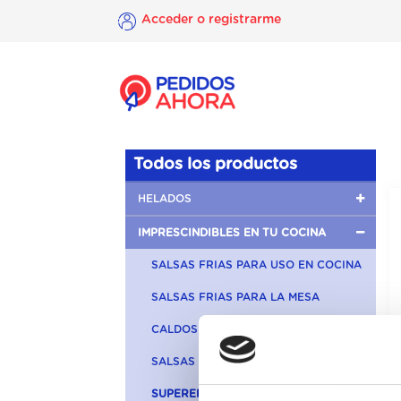
Acceder o registrarme
×
Acceder o
registrarme
Todos los productos
HELADOS
IMPRESCINDIBLES EN TU COCINA
SALSAS FRIAS PARA USO EN COCINA
SALSAS FRIAS PARA LA MESA
CALDOS SAZONADORES
SALSAS CLÁSICAS
SUPERENSALADAS Y PRIMERBAS