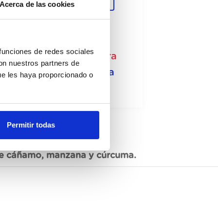
Acerca de las cookies
Registrarme
 funciones de redes sociales
isponible, solicita ahora
con nuestros partners de
Ver ficha técnica
ue les haya proporcionado o
Permitir todas
 de cáñamo, manzana y cúrcuma.