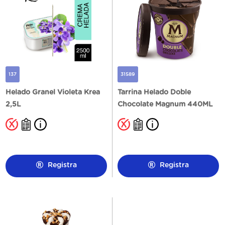
137
31589
Helado Granel Violeta Krea
Tarrina Helado Doble
2,5L
Chocolate Magnum 440ML
Registra
Registra