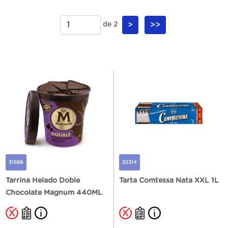
de 2
>
>>
31589
32314
Tarrina Helado Doble
Tarta Comtessa Nata XXL 1L
Chocolate Magnum 440ML