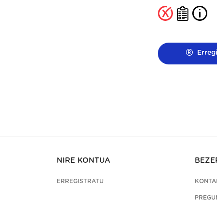
Erregi
NIRE KONTUA
BEZE
ERREGISTRATU
KONTA
PREGU