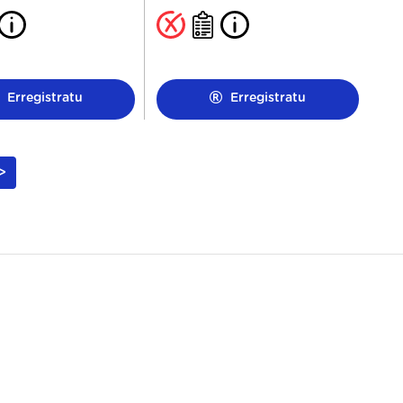
Erregistratu
Erregistratu
>