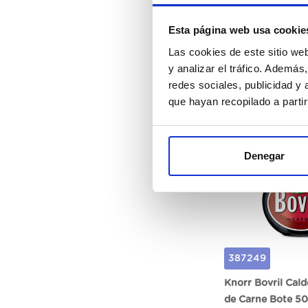
Hierbas Bote de
Esta página web usa cookie
Las cookies de este sitio we
y analizar el tráfico. Ademá
redes sociales, publicidad y
Erregi
que hayan recopilado a parti
Denegar
387249
Knorr Bovril Cal
de Carne Bote 5