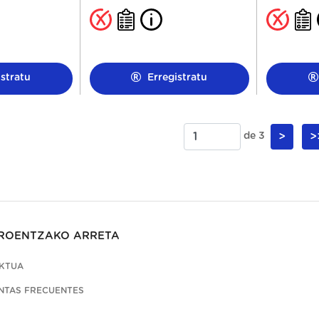
stratu
Erregistratu
de 3
>
>
ROENTZAKO ARRETA
KTUA
NTAS FRECUENTES