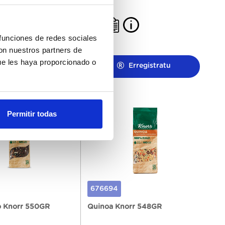
340GR
 funciones de redes sociales
con nuestros partners de
ue les haya proporcionado o
Erregistratu
Erregistratu
Permitir todas
676694
o Knorr 550GR
Quinoa Knorr 548GR