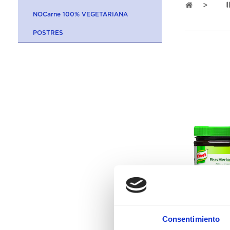
NOCarne 100% VEGETARIANA
POSTRES
150102
Consentimiento
Knorr Primerba d