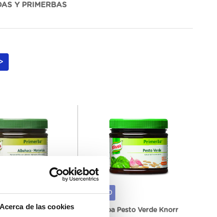
AS Y PRIMERBAS
>
351740
Acerca de las cookies
de Albahaca Knorr
Primerba Pesto Verde Knorr