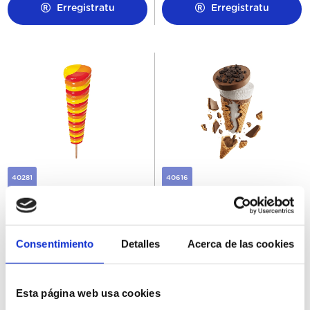
Erregistratu
Erregistratu
40281
40616
Super Twister 28Ux110ML
Cornetto Crush Cookies
30Ux90ML
Consentimiento
Detalles
Acerca de las cookies
Esta página web usa cookies
Erregistratu
Erregistratu