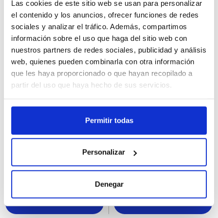
Las cookies de este sitio web se usan para personalizar
el contenido y los anuncios, ofrecer funciones de redes
sociales y analizar el tráfico. Además, compartimos
información sobre el uso que haga del sitio web con
nuestros partners de redes sociales, publicidad y análisis
web, quienes pueden combinarla con otra información
que les haya proporcionado o que hayan recopilado a
partir del uso que haya hecho de sus servicios.
48054
49509
Permitir todas
Magnum Double Gold
Cornetto Nocilla XXL
Caramel Billionaire
24Ux140ML
Personalizar
20Ux85ML
Denegar
Erregistratu
Erregistratu