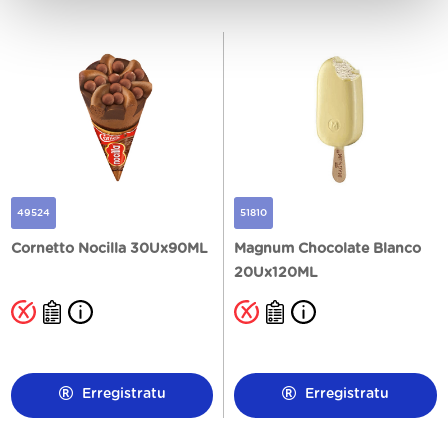
49524
51810
Cornetto Nocilla 30Ux90ML
Magnum Chocolate Blanco
20Ux120ML
Erregistratu
Erregistratu