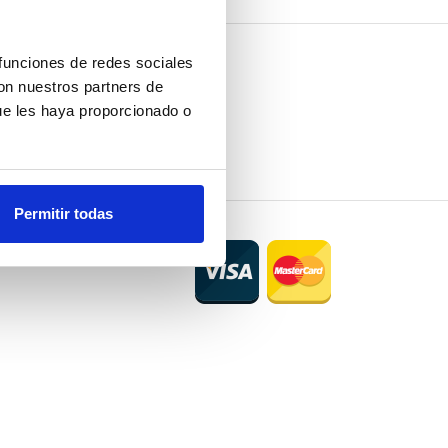
 funciones de redes sociales
con nuestros partners de
ue les haya proporcionado o
Permitir todas