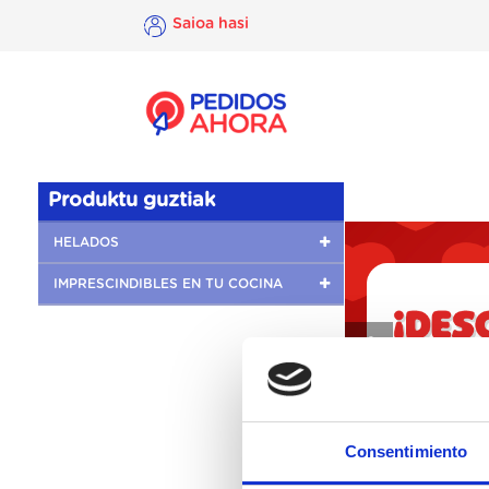
Saioa hasi
×
Saioa
hasi
Produktu guztiak
HELADOS
IMPRESCINDIBLES EN TU COCINA
❮
Consentimiento
Katego