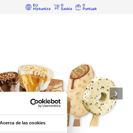
EU
0
0
Hizkuntza
Saskia
Puntuak
❯
Acerca de las cookies
rik