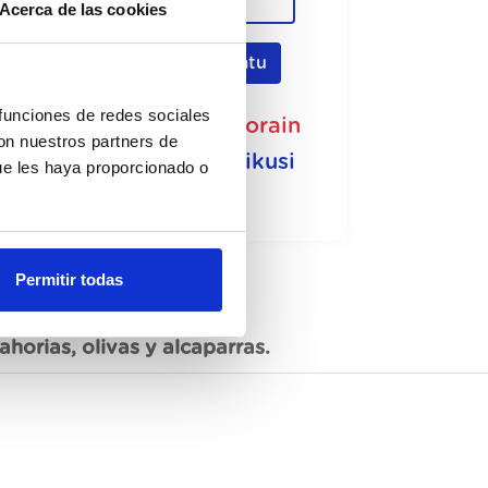
Acerca de las cookies
Erregistratu
 funciones de redes sociales
go eskuragarri, eskatu orain
con nuestros partners de
Fitxa teknikoa ikusi
ue les haya proporcionado o
Permitir todas
orias, olivas y alcaparras.