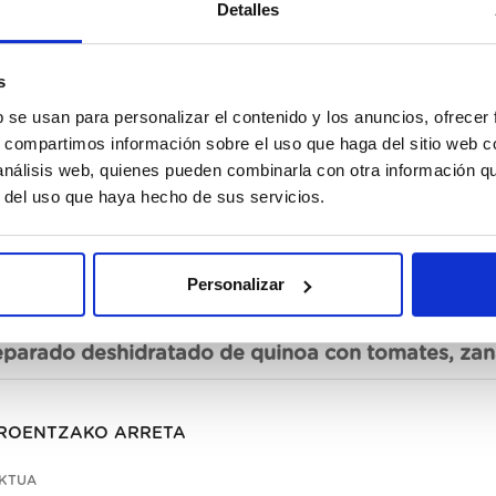
Detalles
s
b se usan para personalizar el contenido y los anuncios, ofrecer
Ez da
s, compartimos información sobre el uso que haga del sitio web 
 análisis web, quienes pueden combinarla con otra información q
r del uso que haya hecho de sus servicios.
Personalizar
kribapena
eparado deshidratado de quinoa con tomates, zanah
ROENTZAKO ARRETA
KTUA