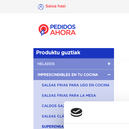
Saioa hasi
×
Saioa
hasi
Produktu guztiak
HELADOS
IMPRESCINDIBLES EN TU COCINA
SALSAS FRIAS PARA USO EN COCINA
SALSAS FRIAS PARA LA MESA
CALDOS SAZONADORES
SALSAS CLÁSICAS
SUPERENSALADAS Y PRIMERBAS