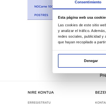
Consentimiento
NOCarne 100% VEGETARIANA
POSTRES
Esta página web usa cookie
Las cookies de este sitio we
y analizar el tráfico. Ademá
redes sociales, publicidad y
que hayan recopilado a parti
Denegar
Des
Pr
NIRE KONTUA
BEZE
ERREGISTRATU
KONTA