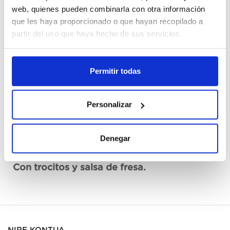
Cajas
web, quienes pueden combinarla con otra información
que les haya proporcionado o que hayan recopilado a
partir del uso que haya hecho de sus servicios.
Erregistratu
Ez dago eskuragarri, eskatu orain
Permitir todas
Fitxa teknikoa ikusi
Personalizar
Denegar
Deskribapena
Con trocitos y salsa de fresa.