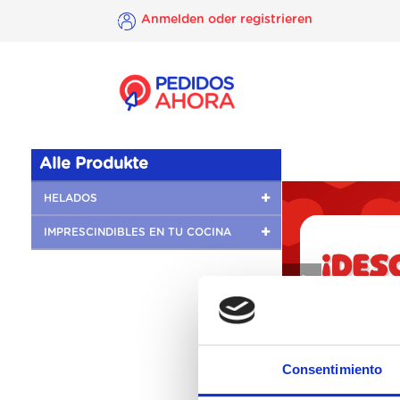
Anmelden oder registrieren
×
Anmelden
oder
registrieren
Alle Produkte
HELADOS
IMPRESCINDIBLES EN TU COCINA
❮
Consentimiento
Es sin