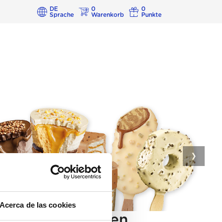
DE
0
0
Sprache
Warenkorb
Punkte
❯
Acerca de las cookies
tegorie vorhanden