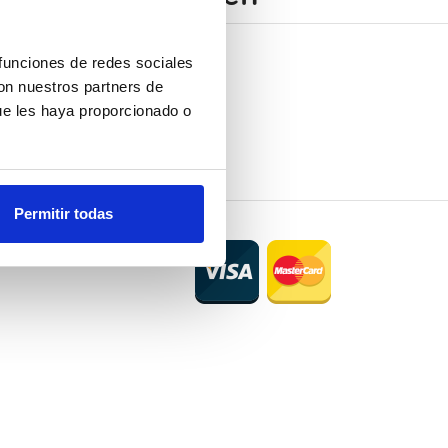
 funciones de redes sociales
con nuestros partners de
ue les haya proporcionado o
Permitir todas