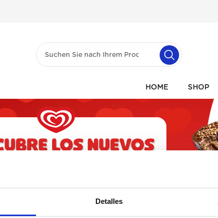
HOME
SHOP
Detalles
d keine Produkte in dieser Ka