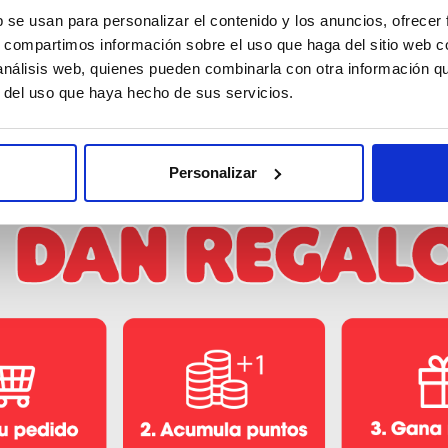
b se usan para personalizar el contenido y los anuncios, ofrecer
HELADOS
IMPRESCINDIBLES EN TU
s, compartimos información sobre el uso que haga del sitio web 
COCINA
 análisis web, quienes pueden combinarla con otra información q
r del uso que haya hecho de sus servicios.
Personalizar