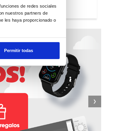
 funciones de redes sociales
con nuestros partners de
ue les haya proporcionado o
Permitir todas
❯