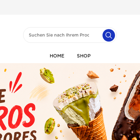
HOME
SHOP