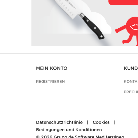
MEIN KONTO
KUND
REGISTRIEREN
KONTA
PREGU
Datenschutzrichtlinie
|
Cookies
|
Bedingungen und Konditionen
© 2026
Grupo de Software Mediterráneo