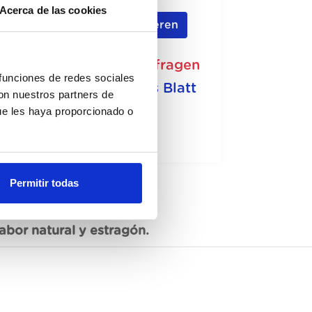
Acerca de las cookies
Registrieren
icht auf Lager, jetzt anfragen
 funciones de redes sociales
Siehe technisches Blatt
con nuestros partners de
ue les haya proporcionado o
Permitir todas
bor natural y estragón.