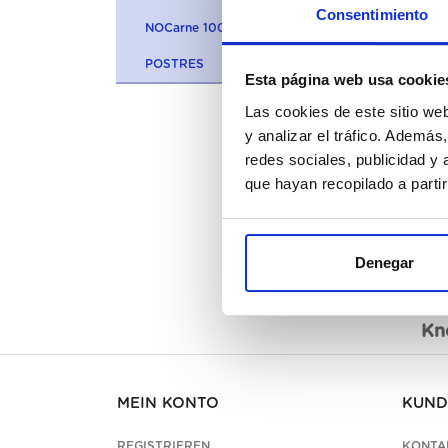
Consentimiento
NOCarne 100% VEGETARIANA
POSTRES
Esta página web usa cookie
Las cookies de este sitio we
y analizar el tráfico. Ademá
redes sociales, publicidad y
que hayan recopilado a parti
Denegar
Bes
Kn
MEIN KONTO
KUND
REGISTRIEREN
KONTA