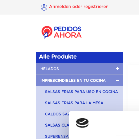
Anmelden oder registrieren
×
Anmelden
oder
registrieren
Alle Produkte
HELADOS
IMPRESCINDIBLES EN TU COCINA
SALSAS FRIAS PARA USO EN COCINA
SALSAS FRIAS PARA LA MESA
CALDOS SAZONADORES
SALSAS CLÁSICAS
SUPERENSALADAS Y PRIMERBAS