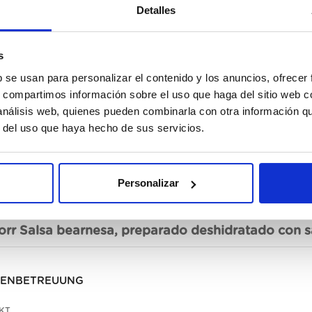
Detalles
s
N
b se usan para personalizar el contenido y los anuncios, ofrecer
s, compartimos información sobre el uso que haga del sitio web 
 análisis web, quienes pueden combinarla con otra información q
r del uso que haya hecho de sus servicios.
Personalizar
chreibung
orr Salsa bearnesa, preparado deshidratado con sa
ENBETREUUNG
KT