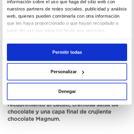
información sobre el uso que haga del sitio web con
Cajas
nuestros partners de redes sociales, publicidad y análisis
web, quienes pueden combinarla con otra información
Registrieren
que les haya proporcionado o que hayan recopilado a
partir del uso que haya hecho de sus servicios.
Nicht auf Lager, jetzt anfragen
Siehe technisches Blatt
Permitir todas
Personalizar
Beschreibung
Denegar
Helado de suave chocolate con
recubrimiento al cacao, cremosa salsa de
chocolate y una capa final de crujiente
chocolate Magnum.