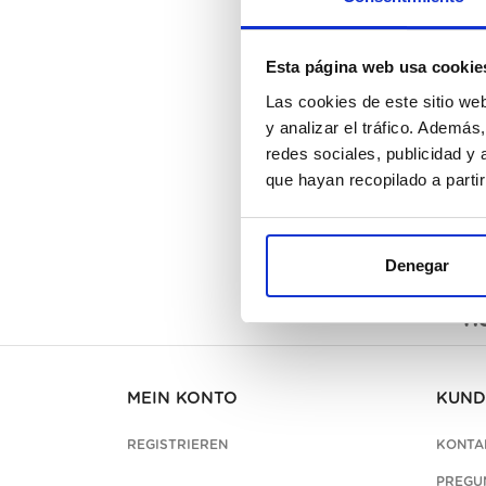
Esta página web usa cookie
Las cookies de este sitio we
y analizar el tráfico. Ademá
redes sociales, publicidad y
que hayan recopilado a parti
Denegar
Be
He
MEIN KONTO
KUND
REGISTRIEREN
KONTA
PREGU