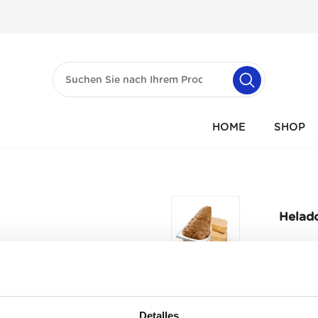
HOME
SHOP
Helado
Detalles