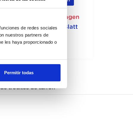
Registrieren
ht auf Lager, jetzt anfragen
Siehe technisches Blatt
 funciones de redes sociales
con nuestros partners de
ue les haya proporcionado o
Permitir todas
de trocitos de turrón