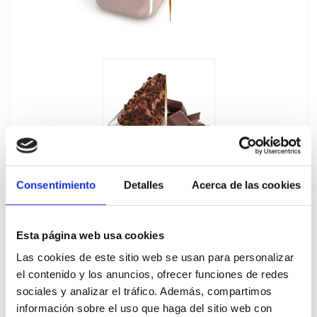
Consentimiento
Detalles
Acerca de las cookies
Esta página web usa cookies
Las cookies de este sitio web se usan para personalizar
Helado Granel Chocolate Negro Carte
el contenido y los anuncios, ofrecer funciones de redes
D'Or 5,5L
sociales y analizar el tráfico. Además, compartimos
información sobre el uso que haga del sitio web con
81595