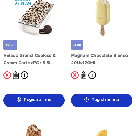
49564
51810
Helado Granel Cookies &
Magnum Chocolate Blanco
Cream Carte d"Or 5,5L
20Ux120ML
Registrar-me
Registrar-me