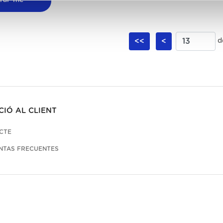
rar-me
<<
<
d
CIÓ AL CLIENT
CTE
NTAS FRECUENTES