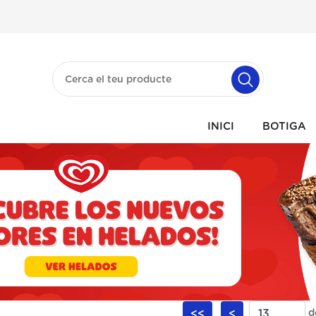
INICI
BOTIGA
<<
<
d