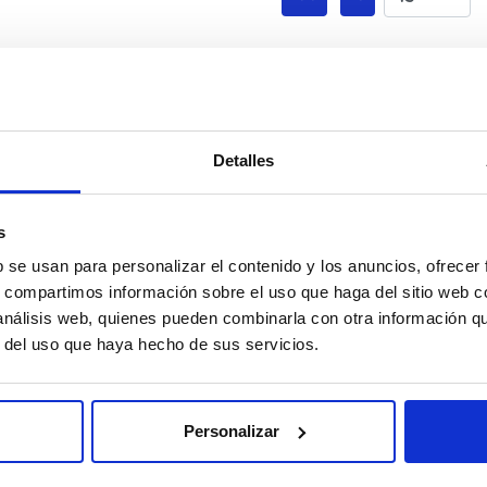
Detalles
s
b se usan para personalizar el contenido y los anuncios, ofrecer
s, compartimos información sobre el uso que haga del sitio web 
 análisis web, quienes pueden combinarla con otra información q
 Cotta
r del uso que haya hecho de sus servicios.
gluten Caja
Personalizar