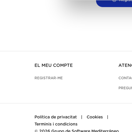
Regist
EL MEU COMPTE
ATEN
REGISTRAR-ME
CONTA
PREGU
Política de privacitat
|
Cookies
|
Terminis i condicions
© 2026
Grupo de Software Mediterráneo