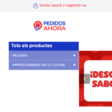
Iniciar sessió o registrar-se
×
Iniciar
sessió o
registrar-
se
Tots els productes
HELADOS
IMPRESCINDIBLES EN TU COCINA
❮