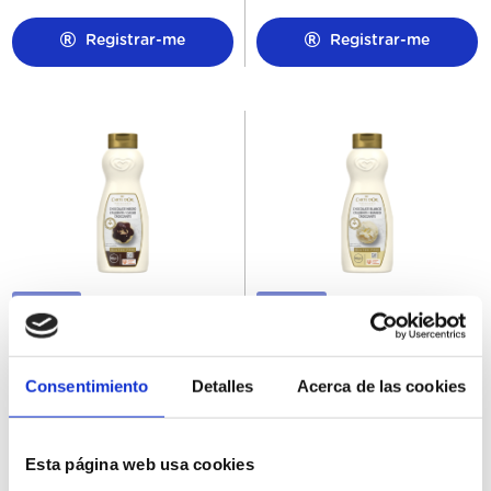
Registrar-me
Registrar-me
67708977
67708979
Sirope Crujiente Chocolate
Sirope Crujiente Chocolate
Negro Carte d'Or 900GR
Blanco Carte d'Or 900GR
Consentimiento
Detalles
Acerca de las cookies
Esta página web usa cookies