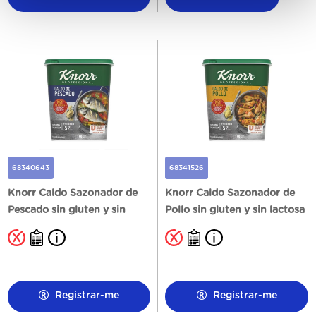
68340643
68341526
Knorr Caldo Sazonador de
Knorr Caldo Sazonador de
Pescado sin gluten y sin
Pollo sin gluten y sin lactosa
lactosa Bote 1kg
1KG
Registrar-me
Registrar-me