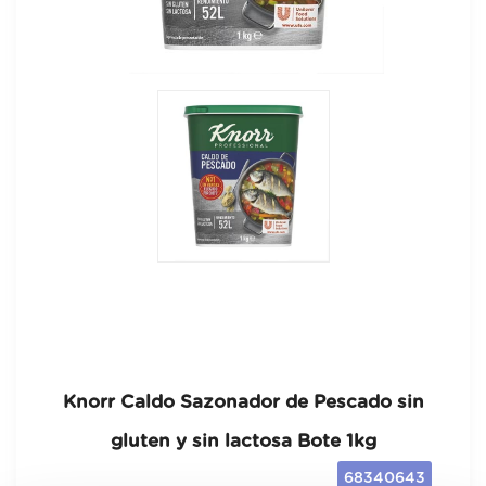
Knorr Caldo Sazonador de Pescado sin
gluten y sin lactosa Bote 1kg
68340643