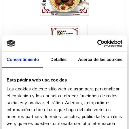
Consentimiento
Detalles
Acerca de las cookies
Esta página web usa cookies
Las cookies de este sitio web se usan para personalizar
el contenido y los anuncios, ofrecer funciones de redes
sociales y analizar el tráfico. Además, compartimos
Mini Albóndigas NoCarne The Vegetarian
información sobre el uso que haga del sitio web con
nuestros partners de redes sociales, publicidad y análisis
Butcher 6Ux170GR
web, quienes pueden combinarla con otra información
415623